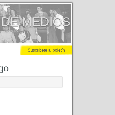
 DE MEDIOS
Suscríbete al boletín
igo