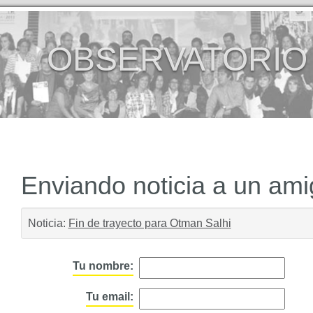
OBSERVATORIO
Enviando noticia a un am
Noticia:
Fin de trayecto para Otman Salhi
Tu nombre:
Tu email: