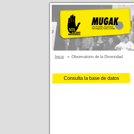
Inicio
»
Observatorio de la Diversidad
Consulta la base de datos