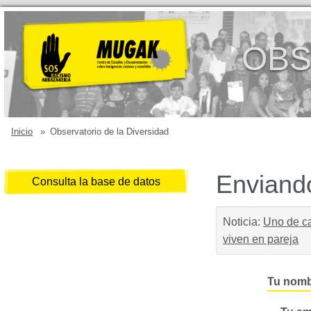
OBS
Inicio
»
Observatorio de la Diversidad
Enviando
Consulta la base de datos
Noticia:
Uno de ca
viven en pareja
Tu nomb