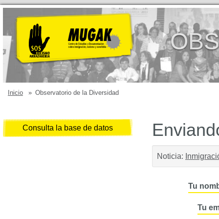
OBS
Inicio
»
Observatorio de la Diversidad
Enviando
Consulta la base de datos
Noticia:
Inmigraci
Tu nomb
Tu em