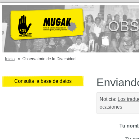
OBS
Inicio
»
Observatorio de la Diversidad
Enviando
Consulta la base de datos
Noticia:
Los tradu
ocasiones
Tu nomb