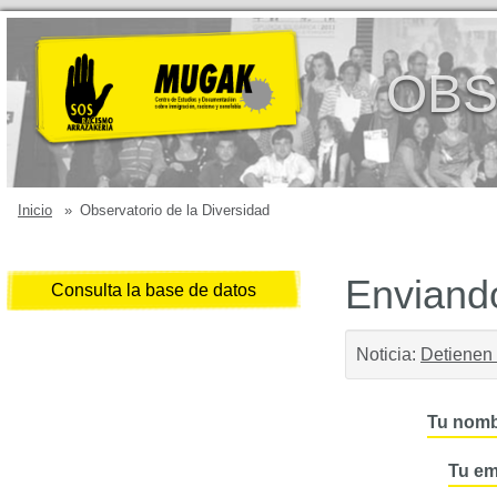
OBS
Inicio
»
Observatorio de la Diversidad
Enviando
Consulta la base de datos
Noticia:
Detienen 
Tu nomb
Tu em