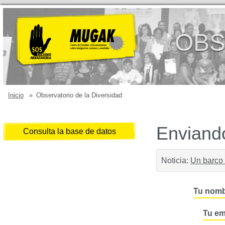
OBS
Inicio
»
Observatorio de la Diversidad
Enviando
Consulta la base de datos
Noticia:
Un barco c
Tu nomb
Tu em