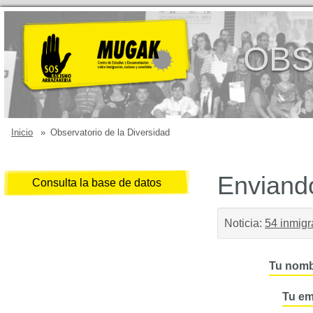
OBS
Inicio
»
Observatorio de la Diversidad
Enviando
Consulta la base de datos
Noticia:
54 inmigr
Tu nomb
Tu em