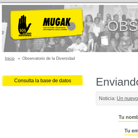
OBS
Inicio
»
Observatorio de la Diversidad
Enviando
Consulta la base de datos
Noticia:
Un nuevo 
Tu nomb
Tu em