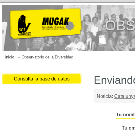
OBS
Inicio
»
Observatorio de la Diversidad
Enviando
Consulta la base de datos
Noticia:
Catalunya
Tu nomb
Tu em