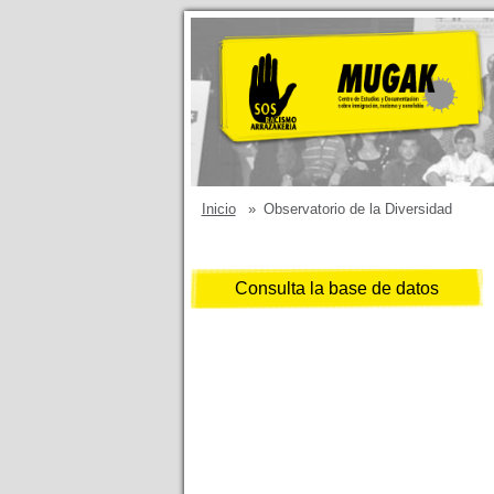
Inicio
»
Observatorio de la Diversidad
Consulta la base de datos