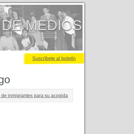
 DE MEDIOS
Suscríbete al boletín
igo
 de inmigrantes para su acogida