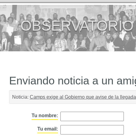
OBSERVATORIO
Enviando noticia a un am
Noticia:
Camps exige al Gobierno que avise de la llegada
Tu nombre:
Tu email: