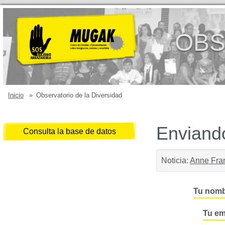
OBS
Inicio
»
Observatorio de la Diversidad
Enviando
Consulta la base de datos
Noticia:
Anne Fran
Tu nomb
Tu em