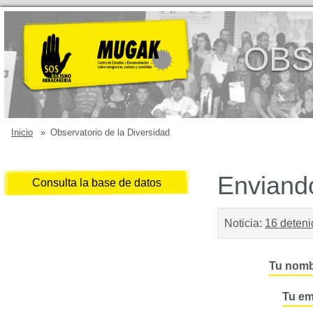
OBS
Inicio
»
Observatorio de la Diversidad
Enviando
Consulta la base de datos
Noticia:
16 deteni
Tu nomb
Tu em