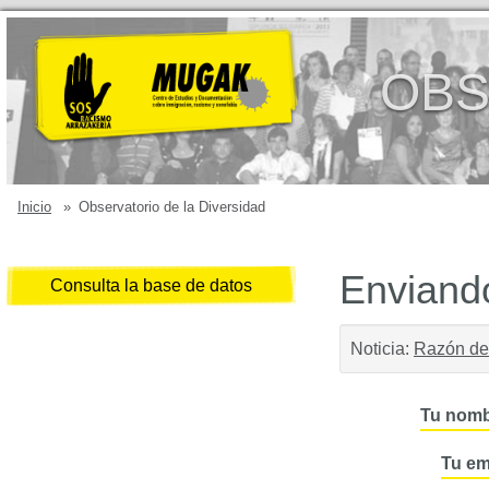
OBS
Inicio
»
Observatorio de la Diversidad
Enviando
Consulta la base de datos
Noticia:
Razón de
Tu nomb
Tu em