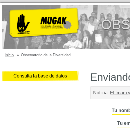
OBS
Inicio
»
Observatorio de la Diversidad
Enviando
Consulta la base de datos
Noticia:
El Imam y
Tu nomb
Tu em