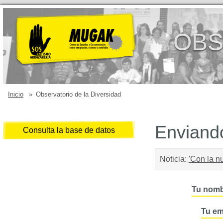
OBS
Inicio
»
Observatorio de la Diversidad
Enviando
Consulta la base de datos
Noticia:
'Con la n
Tu nomb
Tu em