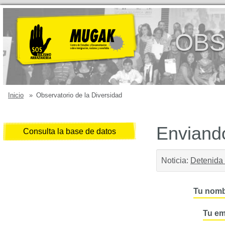
OBS
Inicio
»
Observatorio de la Diversidad
Enviando
Consulta la base de datos
Noticia:
Detenida 
Tu nomb
Tu em