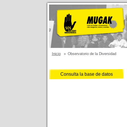
Inicio
»
Observatorio de la Diversidad
Consulta la base de datos