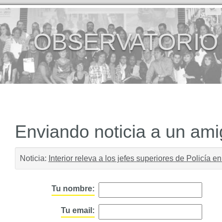
OBSERVATORIO
Enviando noticia a un am
Noticia:
Interior releva a los jefes superiores de Policía e
Tu nombre:
Tu email: