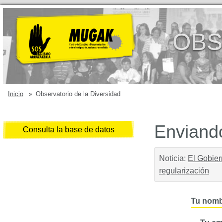
OBS
Inicio
»
Observatorio de la Diversidad
Enviando
Consulta la base de datos
Noticia:
El Gobier
regularización
Tu nomb