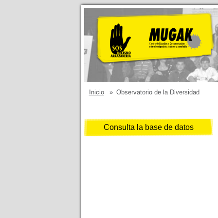
Inicio
»
Observatorio de la Diversidad
Consulta la base de datos