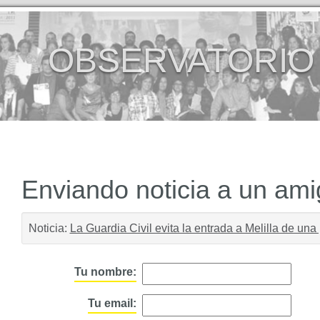
OBSERVATORIO
Enviando noticia a un am
Noticia:
La Guardia Civil evita la entrada a Melilla de un
Tu nombre:
Tu email: