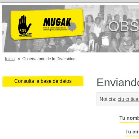
OBS
Inicio
»
Observatorio de la Diversidad
Enviando
Consulta la base de datos
Noticia:
ciu criti
Tu nomb
Tu em