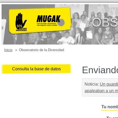
OBS
Inicio
»
Observatorio de la Diversidad
Enviando
Consulta la base de datos
Noticia:
Un guardi
apaleaban a un m
Tu nomb