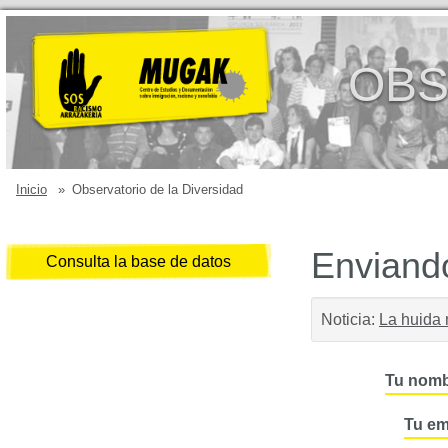
OBS
Inicio
»
Observatorio de la Diversidad
Enviando
Consulta la base de datos
Noticia:
La huida
Tu nomb
Tu em