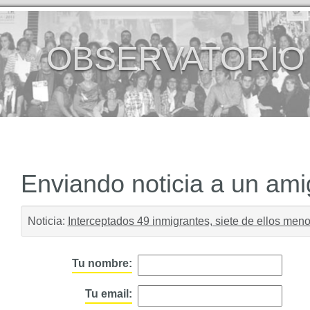
OBSERVATORIO
Enviando noticia a un am
Noticia:
Interceptados 49 inmigrantes, siete de ellos men
Tu nombre:
Tu email: