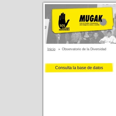
Inicio
»
Observatorio de la Diversidad
Consulta la base de datos