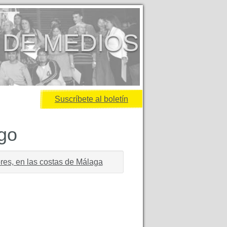
 DE MEDIOS
Suscríbete al boletín
igo
ores, en las costas de Málaga