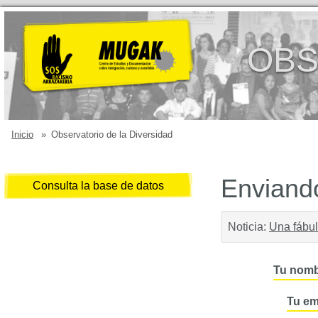
OBS
Inicio
»
Observatorio de la Diversidad
Enviando
Consulta la base de datos
Noticia:
Una fábul
Tu nomb
Tu em