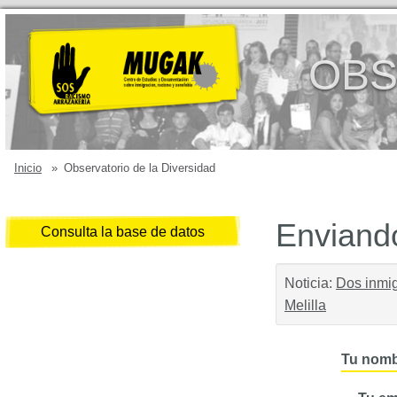
OBS
Inicio
»
Observatorio de la Diversidad
Enviando
Consulta la base de datos
Noticia:
Dos inmig
Melilla
Tu nomb