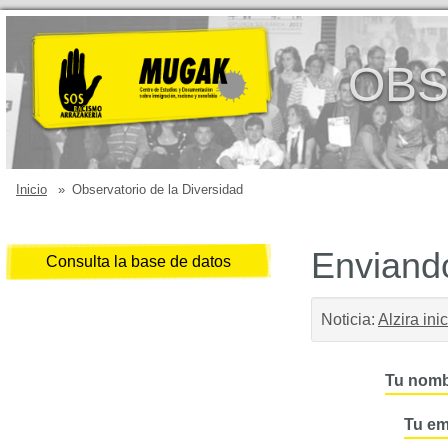
OBS
Inicio
»
Observatorio de la Diversidad
Enviando
Consulta la base de datos
Noticia:
Alzira in
Tu nomb
Tu em