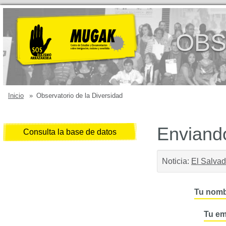
OBS
Inicio
»
Observatorio de la Diversidad
Enviando
Consulta la base de datos
Noticia:
El Salvad
Tu nomb
Tu em