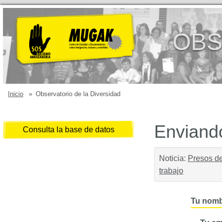
OBS
Inicio
»
Observatorio de la Diversidad
Enviando
Consulta la base de datos
Noticia:
Presos de
trabajo
Tu nomb