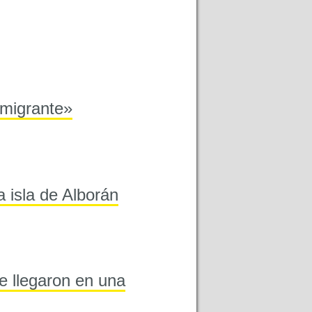
nmigrante»
 isla de Alborán
e llegaron en una