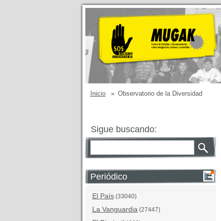
Inicio
»
Observatorio de la Diversidad
Sigue buscando:
Periódico
El País
(33040)
La Vanguardia
(27447)