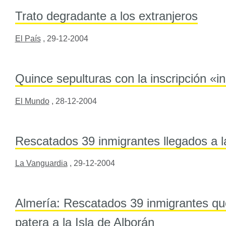
Trato degradante a los extranjeros
El País
,
29-12-2004
Quince sepulturas con la inscripción «i
El Mundo
,
28-12-2004
Rescatados 39 inmigrantes llegados a la
La Vanguardia
,
29-12-2004
Almería: Rescatados 39 inmigrantes qu
patera a la Isla de Alborán