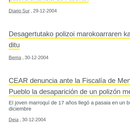
Diario Sur
,
29-12-2004
Desagertutako polizoi marokoarraren 
ditu
Berria
,
30-12-2004
CEAR denuncia ante la Fiscalía de Men
Pueblo la desaparición de un polizón m
El joven marroquí de 17 años llegó a pasaia en un 
diciembre
Deia
,
30-12-2004