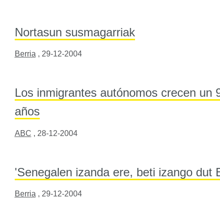
Nortasun susmagarriak
Berria
,
29-12-2004
Los inmigrantes autónomos crecen un 9
años
ABC
,
28-12-2004
'Senegalen izanda ere, beti izango dut 
Berria
,
29-12-2004