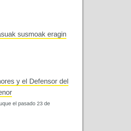
kasuak susmoak eragin
ores y el Defensor del
enor
buque el pasado 23 de