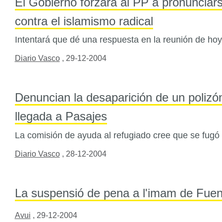
El Gobierno forzará al PP a pronunciar
contra el islamismo radical
Intentará que dé una respuesta en la reunión de hoy 
Diario Vasco
,
29-12-2004
Denuncian la desaparición de un polizó
llegada a Pasajes
La comisión de ayuda al refugiado cree que se fugó 
Diario Vasco
,
28-12-2004
La suspensió de pena a l'imam de Fuen
Avui
,
29-12-2004