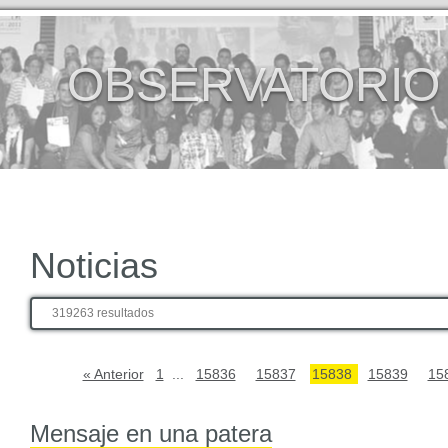
OBSERVATORIO
Noticias
319263 resultados
« Anterior
1
...
15836
15837
15838
15839
15
Mensaje en una patera