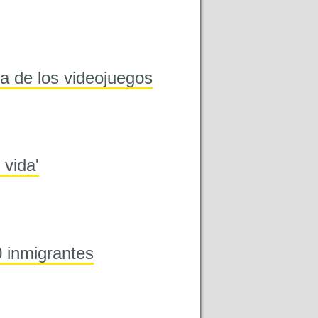
ta de los videojuegos
 vida'
0 inmigrantes