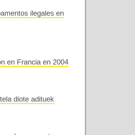
amentos ilegales en
on en Francia en 2004
tela diote adituek