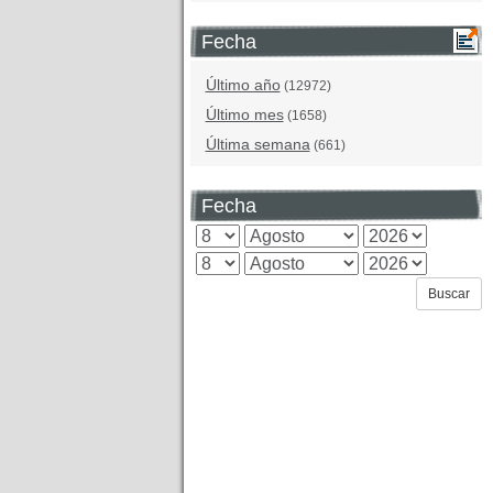
Fecha
Último año
(12972)
Último mes
(1658)
Última semana
(661)
Fecha