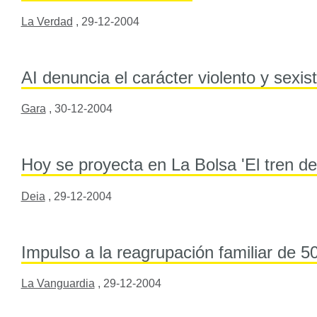
La Verdad
,
29-12-2004
AI denuncia el carácter violento y sexis
Gara
,
30-12-2004
Hoy se proyecta en La Bolsa 'El tren de
Deia
,
29-12-2004
Impulso a la reagrupación familiar de 5
La Vanguardia
,
29-12-2004