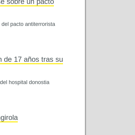
se sobre un pacto
del pacto antiterrorista
n de 17 años tras su
del hospital donostia
girola