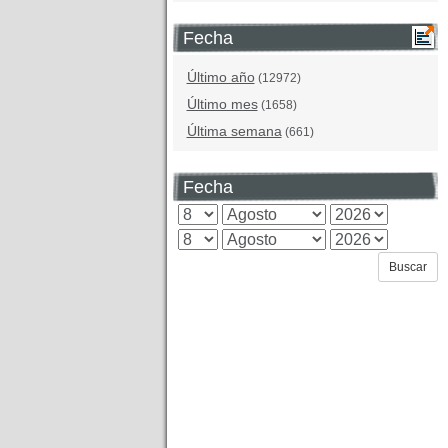
Fecha
Último año
(12972)
Último mes
(1658)
Última semana
(661)
Fecha