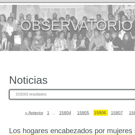
OBSERVATORIO
Noticias
319263 resultados
« Anterior
1
...
15804
15805
15806
15807
15
Los hogares encabezados por mujeres 