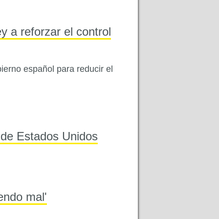
a reforzar el control
ierno español para reducir el
s de Estados Unidos
endo mal'