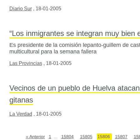
Diario Sur
,
18-01-2005
“Los inmigrantes se integran muy bien en
Es presidente de la comisión lepanto-guillem de cas
multicultural para la semana fallera
Las Provincias
,
18-01-2005
Vecinos de un pueblo de Huelva atacan 
gitanas
La Verdad
,
18-01-2005
« Anterior
1
...
15804
15805
15806
15807
15