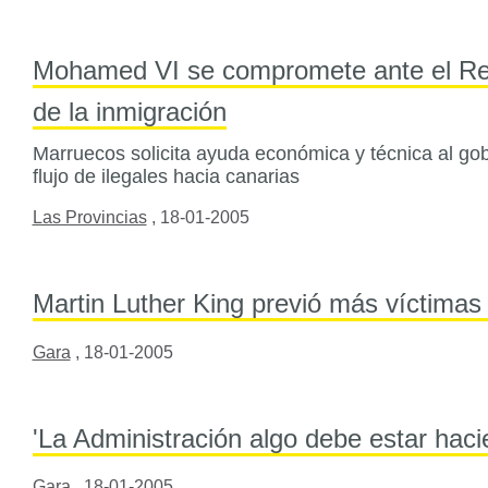
Mohamed VI se compromete ante el Rey 
de la inmigración
Marruecos solicita ayuda económica y técnica al gob
flujo de ilegales hacia canarias
Las Provincias
,
18-01-2005
Martin Luther King previó más víctima
Gara
,
18-01-2005
'La Administración algo debe estar haci
Gara
,
18-01-2005