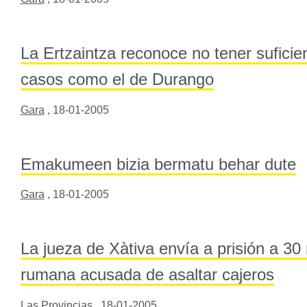
La Ertzaintza reconoce no tener suficie
casos como el de Durango
Gara
,
18-01-2005
Emakumeen bizia bermatu behar dute
Gara
,
18-01-2005
La jueza de Xàtiva envía a prisión a 3
rumana acusada de asaltar cajeros
Las Provincias
,
18-01-2005