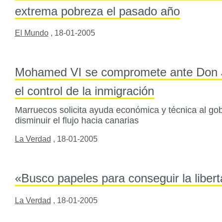
extrema pobreza el pasado año
El Mundo
,
18-01-2005
Mohamed VI se compromete ante Don Ju
el control de la inmigración
Marruecos solicita ayuda económica y técnica al go
disminuir el flujo hacia canarias
La Verdad
,
18-01-2005
«Busco papeles para conseguir la liber
La Verdad
,
18-01-2005