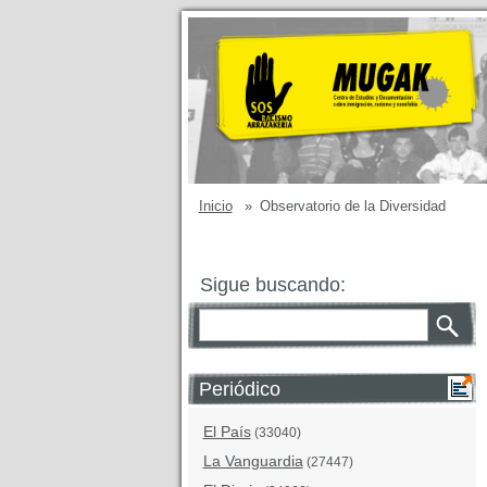
Inicio
»
Observatorio de la Diversidad
Sigue buscando:
Periódico
El País
(33040)
La Vanguardia
(27447)