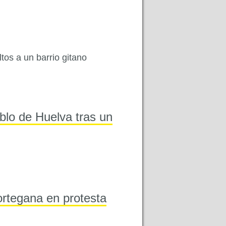
os a un barrio gitano
blo de Huelva tras un
rtegana en protesta