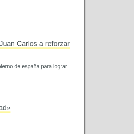
an Carlos a reforzar
bierno de españa para lograr
tad»