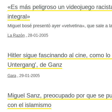
«Es más peligroso un videojuego racis
integral»
Miguel bosé presentó ayer «velvetina», que sale a la
La Razón
,
28-01-2005
Hitler sigue fascinando al cine, como lo
Untergang', de Ganz
Gara
,
29-01-2005
Miguel Sanz, preocupado por que se pu
con el islamismo