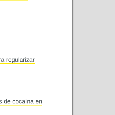
ra regularizar
os de cocaína en