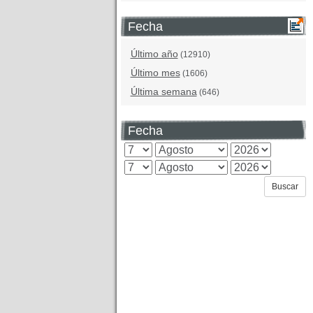
Fecha
Último año
(12910)
Último mes
(1606)
Última semana
(646)
Fecha