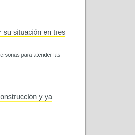
 su situación en tres
 personas para atender las
construcción y ya