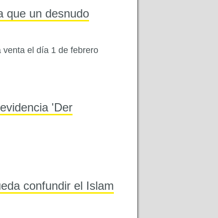
ta que un desnudo
 venta el día 1 de febrero
 evidencia 'Der
eda confundir el Islam