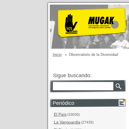
Inicio
»
Observatorio de la Diversidad
Sigue buscando:
Periódico
El País
(33030)
La Vanguardia
(27435)