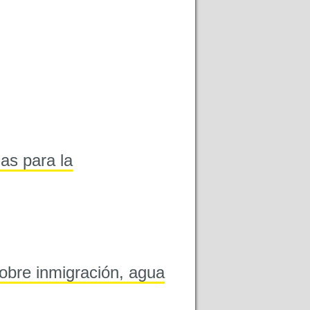
nas para la
obre inmigración, agua