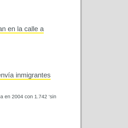
 en la calle a
envía inmigrantes
ia en 2004 con 1.742 ‘sin