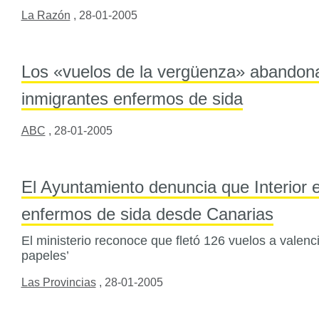
La Razón
,
28-01-2005
Los «vuelos de la vergüenza» abandonan
inmigrantes enfermos de sida
ABC
,
28-01-2005
El Ayuntamiento denuncia que Interior 
enfermos de sida desde Canarias
El ministerio reconoce que fletó 126 vuelos a valenc
papeles’
Las Provincias
,
28-01-2005