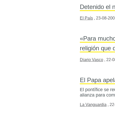
Detenido el 
El País
,
23-08-200
«Para muchos
religión que
Diario Vasco
,
22-0
El Papa apela
El pontífice se 
alianza para comb
La Vanguardia
,
22