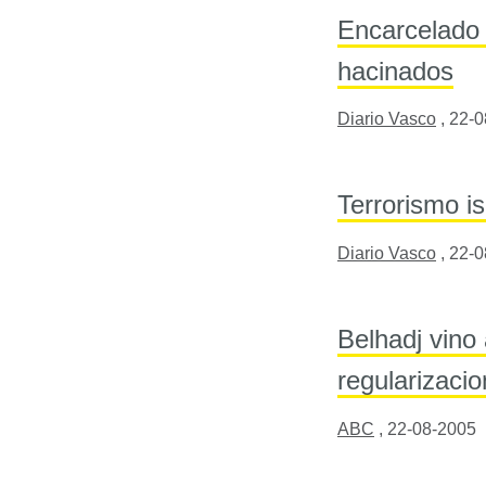
Encarcelado 
hacinados
Diario Vasco
,
22-0
Terrorismo i
Diario Vasco
,
22-0
Belhadj vino
regularizaci
ABC
,
22-08-2005