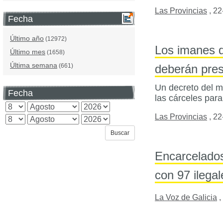
Las Provincias
,
22
Fecha
Último año
(12972)
Los imanes q
Último mes
(1658)
Última semana
deberán pres
(661)
Un decreto del mi
Fecha
las cárceles para
Las Provincias
,
22
Encarcelados
con 97 ilegal
La Voz de Galicia
,