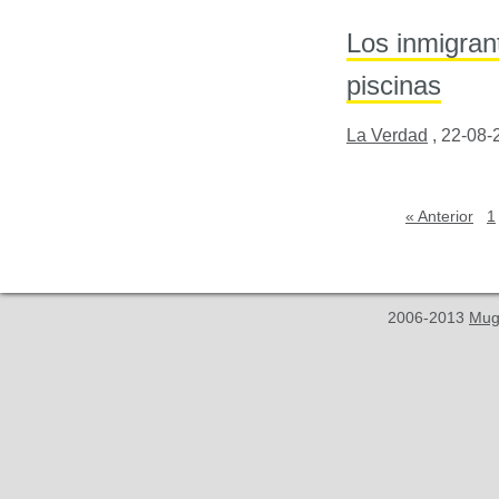
Los inmigrant
piscinas
La Verdad
,
22-08-
« Anterior
1
2006-2013
Mug