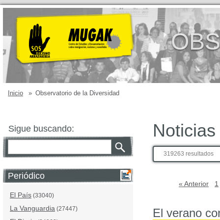
OBS
Inicio
»
Observatorio de la Diversidad
Noticias
Sigue buscando:
319263 resultados
Periódico
« Anterior
1
El País
(33040)
La Vanguardia
(27447)
El verano co