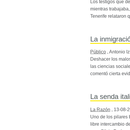
Los testigos que de
mientras trabajaba,
Tenerife relataron 
La inmigraci
Público
,
Antonio I
Deshacer los malos 
las ciencias sociale
comentó cierta evid
La senda ital
La Razón
,
13-08-
Uno de los pilares 
libre intercambio d