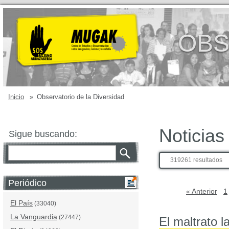
OBS
Inicio
»
Observatorio de la Diversidad
Noticias
Sigue buscando:
319261 resultados
Periódico
« Anterior
1
El País
(33040)
La Vanguardia
(27447)
El maltrato l