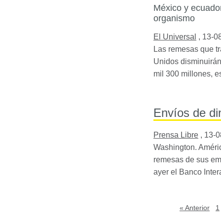
México y ecuado
organismo
El Universal
,
13-0
Las remesas que tr
Unidos disminuirán 
mil 300 millones, e
Envíos de di
Prensa Libre
,
13-0
Washington. Améric
remesas de sus emi
ayer el Banco Inter
« Anterior
1