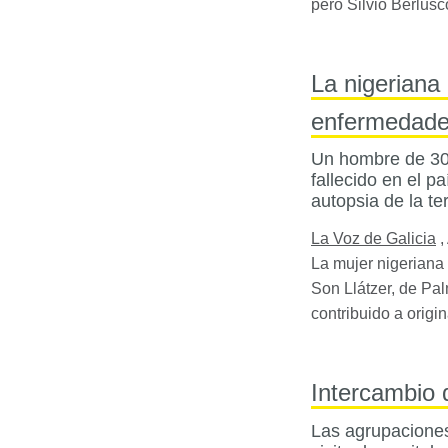
pero Silvio Berlus
La nigeriana 
enfermedad
Un hombre de 30 
fallecido en el p
autopsia de la t
La Voz de Galicia
,
La mujer nigeriana 
Son Llátzer, de Pa
contribuido a origi
Intercambio 
Las agrupaciones