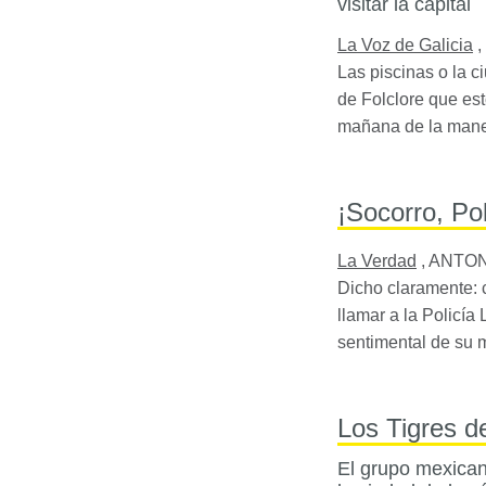
visitar la capital
La Voz de Galicia
,
Las piscinas o la c
de Folclore que est
mañana de la maner
¡Socorro, Pol
La Verdad
,
ANTON
Dicho claramente: 
llamar a la Policí
sentimental de su 
Los Tigres de
El grupo mexicano